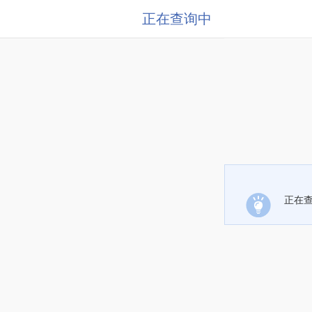
正在查询中
正在