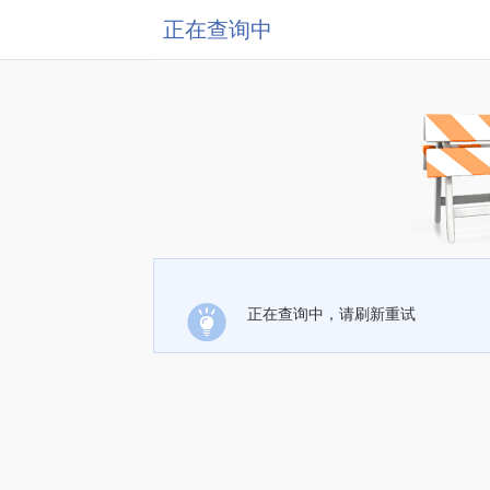
正在查询中
正在查询中，请刷新重试