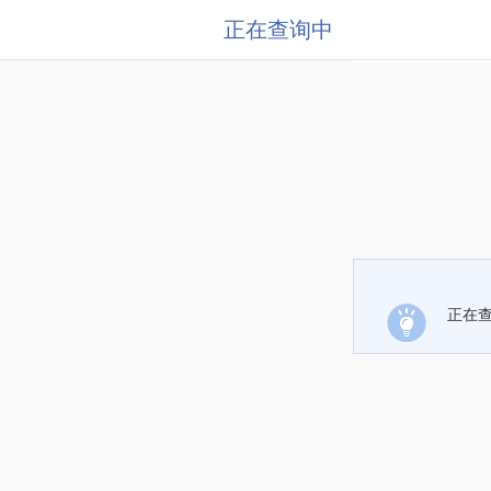
正在查询中
正在